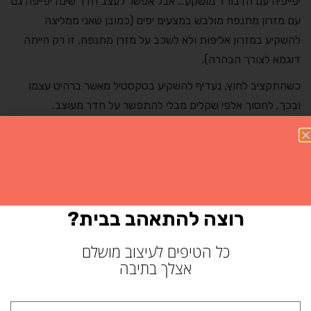
יפייפיה עם הדבורד מושקע… אבל אפשר לעצב חדר שינה יפייפה גם
עם מזרון מתנפח מולבש במצעים יפים (כמובן שאני ממליצה
להשקיע במזרון אליפות ולא לשכב על מזרן מתנפח, זו רק הייתה
דוגמא לצורך הבהרה).
כשהתקציב לחוץ, נעדיף להשקיע בטקסטיל מאשר ברהיט עצמו
ובכך, לחסוך אלפי שקלים מבלי להתפשר על חדר מעוצב.
רוצה להתאהב בבית?
כל הטיפים לעיצוב מושלם
אצלך בתיבה