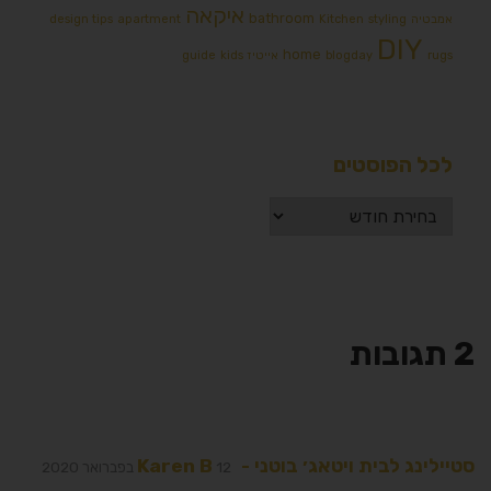
איקאה
bathroom
אמבטיה
styling
Kitchen
apartment
design tips
DIY
home
rugs
blogday
אייטיז
kids
guide
לכל הפוסטים
2 תגובות
סטיילינג לבית ויטאג׳ בוטני - Karen B
12 בפברואר 2020