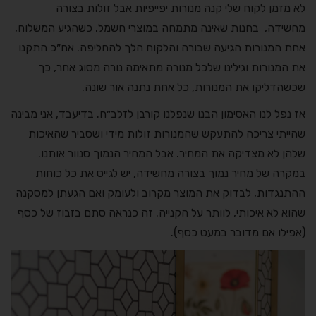
לא מזמן לקוח שלי קנה מנורות יפייפיות אבל זולות בצורה
מחשידה, בחנות שאינה מתמחה במוצרי חשמל. כשהגיע המשלוח,
אחת המנורות הגיעה שבורה והלקוח הלך להחליפה. אח״כ התקנו
את המנורות וגילינו שלכל מנורה מתאימה נורה מסוג אחר, כך
שכשהדליקו את המנורות, כל אחת נתנה אור שונה.
אז נפל לנו האסימון הבנו שנפלנו קורבן לזלב״ח. בדיעבד, אני מבינה
שהייתי צריכה להתעקש שהמנורות זולות מידי ושסביר שהאיכות
שלהן לא מצדיקה את המחיר. אבל המחיר הנמוך סנוור אותנו.
במקרה של מחיר נמוך בצורה מחשידה, יש לגייס את כל כוחות
ההתנגדות, לבדוק את המוצר מקרוב ולעומק ואם הגעתן למסקנה
שהוא לא איכותי, לוותר על הקנייה. זה כנראה סתם בזבוז של כסף
(אפילו אם מדובר במעט כסף).