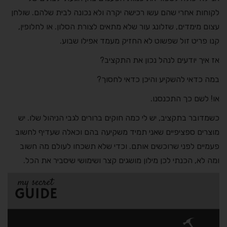
לקוחות אחרי שהם עשו רכישה יקרה ולא נכונה לבית שלהם. שולחן
עצום מימדים, שזלונג עור שלא מתאים לצורת הסלון. או לחלופין,
קנו פריט זול שפשוט לא החזיק מעמד אפילו שבוע.
אז איך יודעים לנהל נכון את התקציב?
במה כדאי להשקיע והיכן כדאי לחסוך?
או! לשם כך התכנסנו.
כשמדובר בתקציב, יש לי כמה חוקים ברורים לגבי הניהול שלו. יש
מוצרים ספציפיים שאני תמיד משקיעה בהם וכאלה שעדיף לחשוב
פעמיים לפני שרוכשים אותם. וכדי שלא תשכחו לעולם מה חשוב
ומה לא, הכנתי לכן מילון מושגים קצר ושימושי שיסביר את הכל.