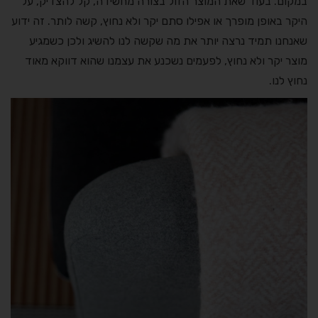
במקום. בעוד שאת המוצר הזול בצורה מחשידה, קל להצדיק, על
היקר באופן מופרך או אפילו סתם יקר ולא נחוץ, קשה לותר. זה ידוע
שאנחנו תמיד נרצה יותר את מה שקשה לנו להשיג ולכן כשמגיע
מוצר יקר ולא נחוץ, לפעמים נשכנע את עצמנו שהוא דווקא מאוד
נחוץ לנו.