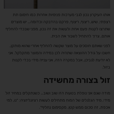
אותו העיקרון נכון לגבי מערכות פנימיות אחרות כמו חימום תת
רצפתי, שיש, ריצוף, ריצוף, פרקט בהדבקה וכדומה… יש מוצרים
שתרצו לקנות פעם אחת ולעשות את זה נכון, מפני שבכדי להחליף
אותם, צריך להתחיל לשבור את הבית.
לפני שאתם חוסכים על מוצר שקשה להחליף אחרי שהוא מותקן,
חשבו על גודל ההוצאה שתהיה לכן במידה והמוצר מתקלקל. אני
לא יודעת לגביכן, אבל במקרה הזה, אני ענייה מידי בכדי לקנות
בזול.
זול בצורה מחשידה
מודה שגם אני נופלת בטעות הזו שוב ושוב… כשנתקלים במחיר זול
מידי, מיד הגלגלים של המוח מתחילים לעשות רציונליזציה: ״נו, למי
אכפת, זה סכום ממש קטן. מקסימום נחליף״.