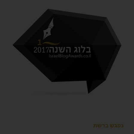
נפגש ברשת