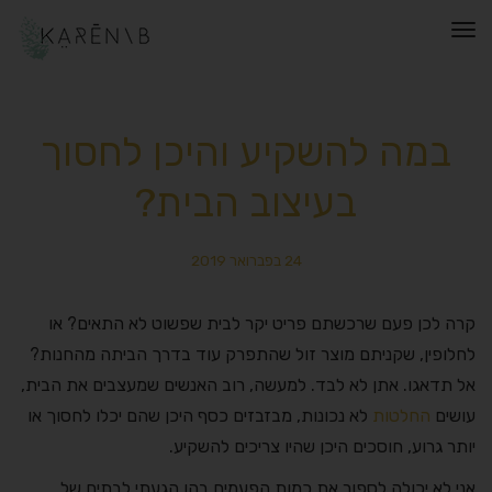
תפריט
במה להשקיע והיכן לחסוך
בעיצוב הבית?
24 בפברואר 2019
קרה לכן פעם שרכשתם פריט יקר לבית שפשוט לא התאים? או
לחלופין, שקניתם מוצר זול שהתפרק עוד בדרך הביתה מהחנות?
אל תדאגו. אתן לא לבד. למעשה, רוב האנשים שמעצבים את הבית,
עושים
החלטות
לא נכונות, מבזבזים כסף היכן שהם יכלו לחסוך או
יותר גרוע, חוסכים היכן שהיו צריכים להשקיע.
אני לא יכולה לספור את כמות הפעמים בהן הגעתי לבתים של