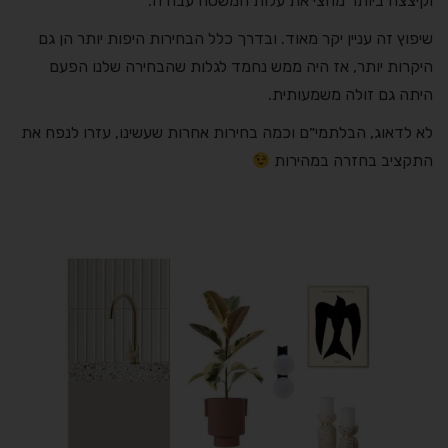
וקיצצה ביותר מחצי את עלות המשטח עבודה.
שיפוץ זה עניין יקר מאוד. ובדרך כלל הבחירות היפות יותר הן גם
היקרות יותר, אז היה ממש נחמד לגלות שהבחירה שלנו הפעם
היתה גם זולה משמעותית.
לא לדאוג, הבלתמי״ם וכמה בחירות אחרות שעשינו, עזרו לנפח את
התקציב בחזרה במהירות