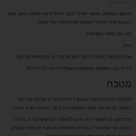
באינסטגרם
.
גם אם פספסת, אפשר תמיד לבקר בהיילייט של פינאט באטר קאפ
ולעקוב אחרי תהליך העיצוב מההתחלה ועד הסוף.
ומה עם לוחות השראה?
ובכן,
אני מתרגשת לשתף: לוחות השראה נורדים, מקסימים ועדינים.
בדיוק כמו האנשים המקסימים שעתידים לגור בדירה הזו.
מטבח
למטבח נבחרה פלטת צבעים דהויים ובהירים. פרקט עץ חיוור
בשילוב עם ארונות מוקה ומשטח אבן קיסר בדוגמת טרצו עדינה.
התלבטנו בין משטח דמוי טרצו למשטח דמוי שיש קררה. בחרנו
בטרצו, מה שהתברר כבחירה חסכונית שחסכה לנו אלפי שקלים