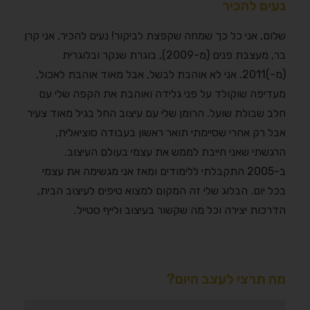
נעים להכיר
שלום, אני כל כך שמחה שקפצת לביקור! נעים להכיר, אני קרן
בר, מעצבת פנים (מ-2009), בוגרת שנקר ובלוגרית
(מ-)2011. אני לא אוהבת לבשל, אבל מאוד אוהבת לאכול,
מעדיפה שוקולד על פני גלידה ואוהבת את הקפה שלי עם
חלב שבולת שועל. הרומן שלי עם עיצוב החל בגיל מאוד צעיר
אבל רק אחרי שסיימתי תואר ראשון בעבודה סוציאלית,
הרגשתי שאני חייבת לממש את עצמי בעולם העיצוב.
ב-2005 התקבלתי ללימודים ומאז אני מגשימה את עצמי
בכל יום. הבלוג שלי זה המקום למצוא טיפים לעיצוב הבית,
הדרכות יצירה וכל מה שקשור בעיצוב ולייף סטייל.
מה תרצי לעצב היום?
חיפוש