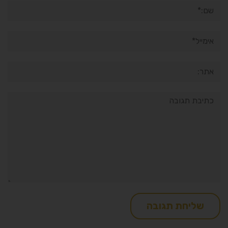
שם:*
אימייל*
אתר:
תגובה: