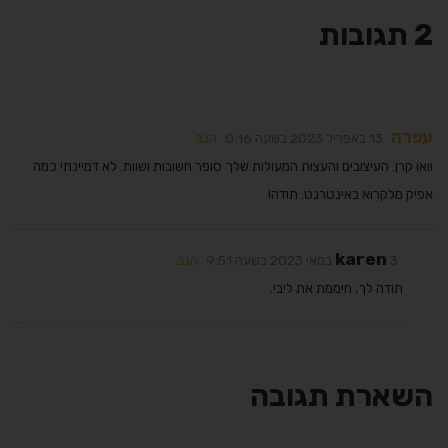
2 תגובות
עפרה
13 באפריל 2023 בשעה 0:16
הגב
וואו קרן. העיצובים והעצות המעולות שלך סופר חשובות ושוות. לא דמיינתי כמה
אפיק מלקרוא באינטרנט. תודה!
karen
3 במאי 2023 בשעה 9:51
הגב
תודה לך, חיממת את ליבי.
השארת תגובה