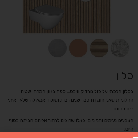
סלון
בסלון הלכתי על פול נורדיק וויבס… ספה בגוון חמרה, שטיח
החלומות שאני חומדת כבר שנים רבות ושולחן אמא׳לה שלא ראיתי
יפה כמותו.
הצבעים נעימים וחמימים, כאלו שרוצים לחזור אליהם הביתה בסוף
היום.