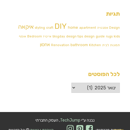
תגיות
DIY
איקאה
home
Design אמבטיה
apartment
craft
styling
kids
rugs
guide
design
design tips
blogday
אייטיז
Bedroom
אוסף
אחסון
bathroom
תמונות לבית
Kitchen
Renovation
לכל הפוסטים
לכל
הפוסטים
נבנה ע״י
TechJump
, העסק החברתי