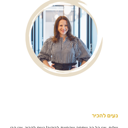
נעים להכיר
שלום, אני כל כך שמחה שקפצת לביקור! נעים להכיר, אני קרן