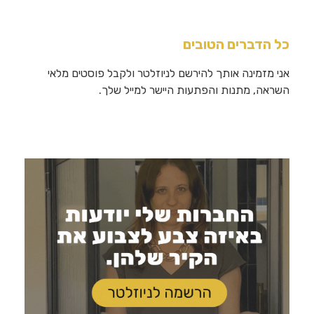
כל הדברים הטובים
אני מזמינה אותך להירשם לניוזלטר ולקבל פוסטים מלאי
השראה, מתנות והפתעות היישר למייל שלך.