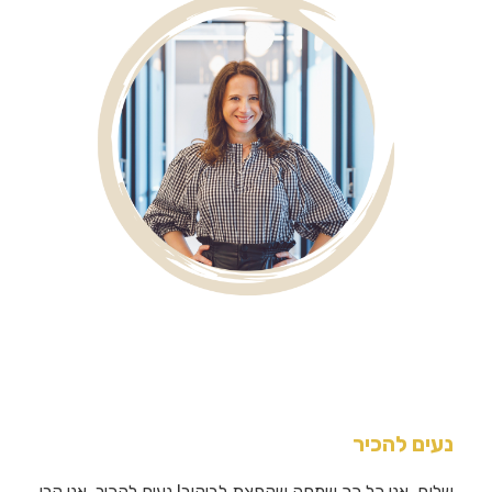
נעים להכיר
שלום, אני כל כך שמחה שקפצת לביקור! נעים להכיר, אני קרן