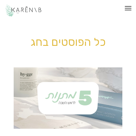
תפריט
כל הפוסטים ב
חג