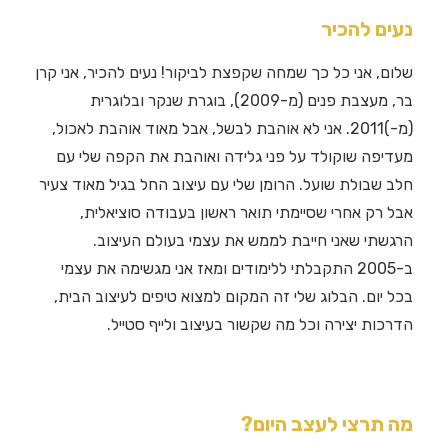
נעים להכיר
שלום, אני כל כך שמחה שקפצת לביקור! נעים להכיר, אני קרן
בר, מעצבת פנים (מ-2009), בוגרת שנקר ובלוגרית
(מ-)2011. אני לא אוהבת לבשל, אבל מאוד אוהבת לאכול,
מעדיפה שוקולד על פני גלידה ואוהבת את הקפה שלי עם
חלב שבולת שועל. הרומן שלי עם עיצוב החל בגיל מאוד צעיר
אבל רק אחרי שסיימתי תואר ראשון בעבודה סוציאלית,
הרגשתי שאני חייבת לממש את עצמי בעולם העיצוב.
ב-2005 התקבלתי ללימודים ומאז אני מגשימה את עצמי
בכל יום. הבלוג שלי זה המקום למצוא טיפים לעיצוב הבית,
הדרכות יצירה וכל מה שקשור בעיצוב ולייף סטייל.
מה תרצי לעצב היום?