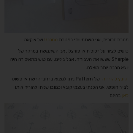
מנורת זכוכית, אני השתמשתי במנורת
Grono
של איקאה.
טושים לציור על זכוכית או פורצלן, אני השתמשת במרקר של
Sharpie שעשו את העבודה, אבל ביניינו, עם טוש מתאים זה היה
יוצא הרבה יותר מוצלח.
קובץ להורדה
של Pattern ניתן למצוא ברחבי הרשת או פשוט
לצייר חופשי. אני הכנתי בעצמי קובץ וכמובן שניתן להוריד אותו
כאן
בחינם.