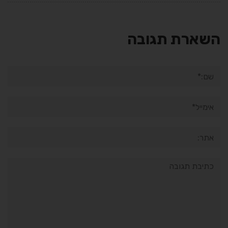
השארת תגובה
שם:*
אימייל*
אתר:
תגובה: