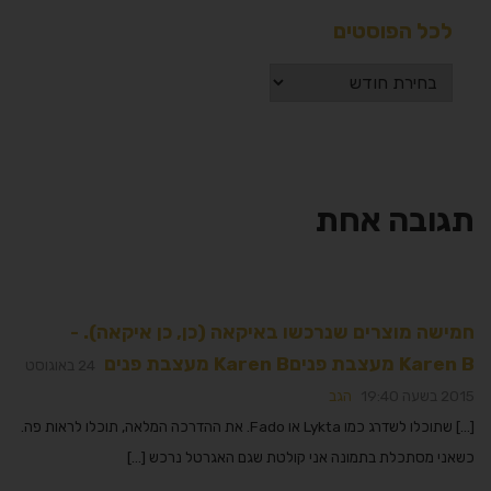
לכל הפוסטים
תגובה אחת
חמישה מוצרים שנרכשו באיקאה (כן, כן איקאה). -
Karen B מעצבת פניםKaren B מעצבת פנים
24 באוגוסט
2015 בשעה 19:40
הגב
[…] שתוכלו לשדרג כמו Lykta או Fado. את ההדרכה המלאה, תוכלו לראות פה.
כשאני מסתכלת בתמונה אני קולטת שגם האגרטל נרכש […]