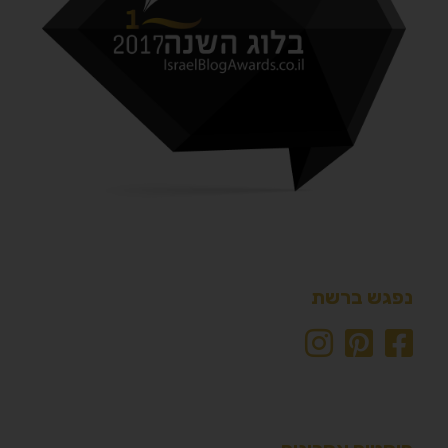
נפגש ברשת