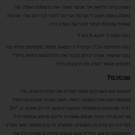
לשבת ביחד ולראות איך אפשר לאחד את הרשימות האלה. מה
באמת באמת חשוב לי ועל מה אני יכול לוותר לבן הזוג שלי. יש כמה
שאלות שיכולות לעזור לנהל את השלב הזה:
כמה חשוב לי דווקא X ולא Y
כמה ההחלטה הנ"ל הפיכה? כי כסאות למשל, מקסימום נחליף עוד
כמה שניםאיך אנחנו יכולים לעבור את ההתלבטות הזאת ביחד?
לפעמים אפשר לשלב את הרצונות ביחד
שנסכם?
השיפוץ הוא בשבילכם ואמור לשדרג את הבית והזוגיות, עדי
שבאמת נשיג את התוצאה הזאת, חשוב שנהיה מתוכננים ותמיד
נזכור שהזוגיות והמשפחה במקום הראשון. זה רק שיפוץ. כן "רק".
אני לא מכירה הרבה אנשים שאם היו יודעים מראש ששיפוץ יוביל
לפרידה הם עדיין היו משפצים. שיפוצים זה עניין מאתגר אשר מצריך
התארגנות מראש. בחירת אנשי מקצוע מדוייקים שיעזרו וילוו את