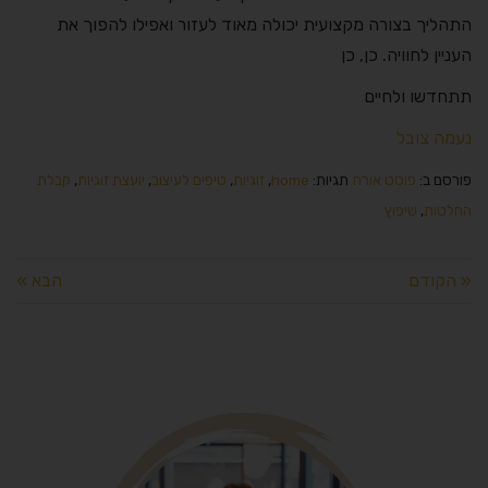
התהליך בצורה מקצועית יכולה מאוד לעזור ואפילו להפוך את
העניין לחוויה. כן, כן
תתחדשו ולחיים
נעמה צובל
פורסם ב:
פוסט אורח
תגיות:
home
,
זוגיות
,
טיפים לעיצוב
,
יועצת זוגיות
,
קבלת
החלטות
,
שיפוץ
« הקודם
הבא »