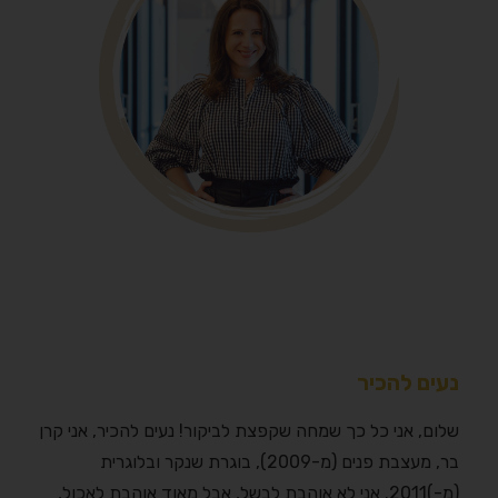
נעים להכיר
שלום, אני כל כך שמחה שקפצת לביקור! נעים להכיר, אני קרן
בר, מעצבת פנים (מ-2009), בוגרת שנקר ובלוגרית
(מ-)2011. אני לא אוהבת לבשל, אבל מאוד אוהבת לאכול,