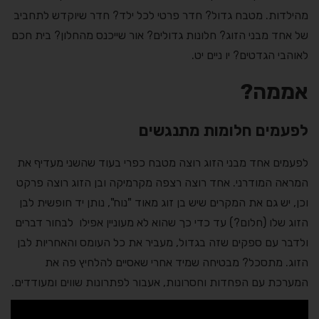
מהילדות. מטבח גדול? חדר פרטי לכל ילד? חדר שיוקדש לתחביב
של אחד מבני הזוג? חלונות גדולים? אור שייכנס מהחלון? בית חכם
לאוהבי הגדטים? יו ניים יט.
אממה?
לפעמים חלומות מתנגשים
לפעמים אחד מבני הזוג רוצה מטבח כפרי בעוד שהשני מעדיף את
המראה המודרני. אחד רוצה רצפה מקרמיקה ובן הזוג רוצה פרקט
וכן, יש גם את המקרים שיש בן זוג מאוד "נוח", נותן יד חופשית לבן
הזוג שלו (חלום?) עד כדי כך שהוא לא מעוניין אפילו לבחור דברים
ולדבר עם ספקים שזה בגדול, מעביר את כל העומס והאחריות לבן
הזוג. מתסכל? מבטיחה שמיד אחרי שאסיים להלחיץ פה את
המערכת עם הפחדות וחסרונות, אעבור לפתרונות שווים ומעודדים.