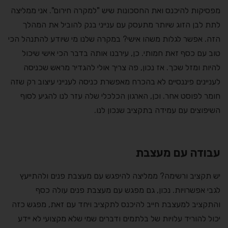
מפסיקות להיכנס ואת החסכונות שיש "למקרה חירום". אני ממליצה
לתת לבן הזוג שיותר מתעסק עם ענייני בנק להוביל את המהלך
הזה. אפשר לגלות משהו אישי? במקרה שלנו מי שיודע להתנהל הכי
טוב עם כסף זאת חמותי. כן, עירבנו אותה בדבר הכי אישי שיכול
להיות ומזל שכך. אז נכון, פה צריך אולי להגדיר מראש שכניסה
לעניינים פיננסיים לא בהכרח מאפשרת כניסה לענייני עיצוב רק שזה
חומר לפוסט אחר. וכן, הארגון הכלכלי שלה עזר לנו להגיע לסוף
השיפוצים עם עמידה בתקציב שנכון לנו.
עבודה עם מעצבת
יש תקציב ורשימה? ממליצה להיפגש עם מעצבת פנים ולהתייעץ
לגבי אפשרויות. נכון, גם מפגש עם מעצבת פנים עולה כסף
והתקציב למעצבת חייב להיכנס לתקציב ויחד עם זאת, מפגש כזה
יכול להוריד עלויות של בלתמים ודברים שמי שלא מקצועי לא יידע