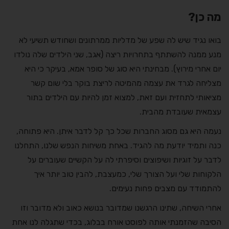
מה כן?
בואו נגיד שיש לה שפע של מדליות ממרתונים ושחודש תשיעי לא
מנע ממנה להשתתף בתחרויות ריצה (אגב, שני הילדים שלה נולדו
יום אחרי מירוץ). מבחינתי היא סוג של סופר אמא, בעיקר כי היא
מצליחה לגרד את עצמה מהמיטה לריצת בוקר בלי שום קשר
מציאותי לתחזית ועם זאת, למצוא זמן להיות עם הילדים בתור
עצמאית שעובדת מהבית.
נעמה היא גם מסוג החברות שכל כך קל לדבר איתן. היא פתוחה,
כנה ותמיד יודעת מה להגיד. באחת משיחות הנפש שלנו, התחלנו
לדבר על זוגיות ושיפוצים וסיפרתי לה על הקשיים שעוברים על
הלקוחות שלי ועל הצורך שלי, כמעצבת, להבין טוב יותר איך
להתמודד עם מצבים פחות נעימים.
אחרי השיחה, שתינו הרגשנו שמדובר בנושא כאוב ולא מדובר וזו
הסיבה שהזמנתי אותה לפוסט אורח בבלוג, בכדי שתגלה לנו אחת